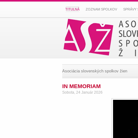
TITULNÁ
ZOZNAM SPOLKOV
SPRÁVY 
Asociácia slovenských spolkov žien
IN MEMORIAM
Sobota, 24 Január 2026