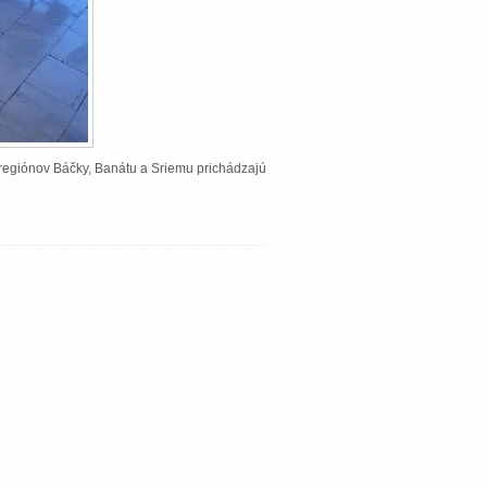
Z regiónov Báčky, Banátu a Sriemu prichádzajú