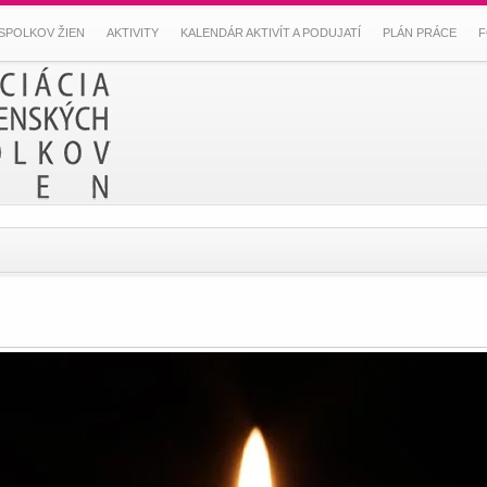
SPOLKOV ŽIEN
AKTIVITY
KALENDÁR AKTIVÍT A PODUJATÍ
PLÁN PRÁCE
F