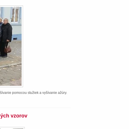
šívanie pomocou stužiek a vyšívanie ažúry.
ných vzorov