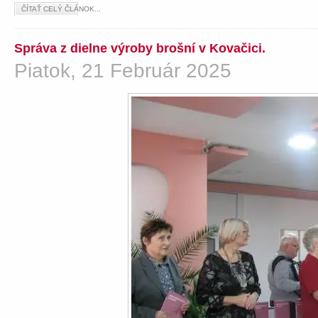
ČÍTAŤ CELÝ ČLÁNOK...
Správa z dielne výroby brošní v Kovačici.
Piatok, 21 Február 2025