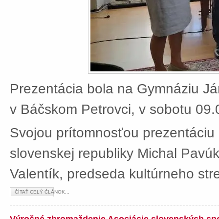
Prezentácia bola na Gymnáziu J
v Báčskom Petrovci, v sobotu 09.
Svojou prítomnosťou prezentáciu 
slovenskej republiky Michal Pavú
Valentík, predseda kultúrneho stre
ČÍTAŤ CELÝ ČLÁNOK...