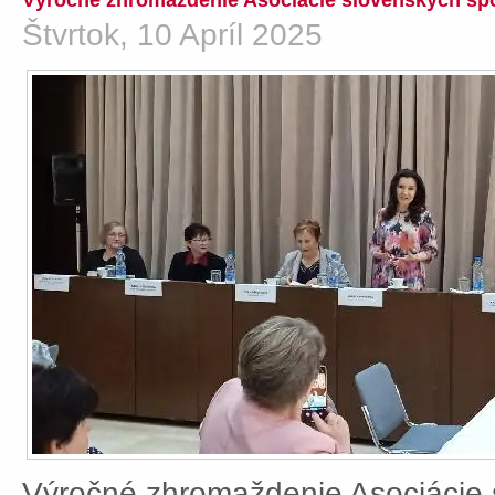
Výročné zhromaždenie Asociácie slovenských spo
Štvrtok, 10 Apríl 2025
Výročné zhromaždenie Asociácie 