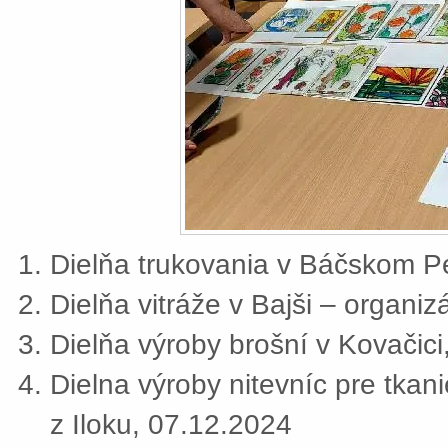
Dielňa trukovania v Báčskom Pe
Dielňa vitráže v Bajši – organi
Dielňa výroby brošní v Kovačic
Dielna výroby nitevníc pre tkan
z Iloku, 07.12.2024