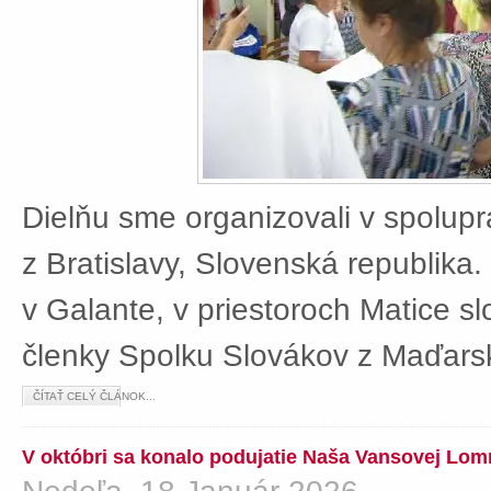
Dielňu sme organizovali v spolup
z Bratislavy, Slovenská republika
v Galante, v priestoroch Matice sl
členky Spolku Slovákov z Maďars
ČÍTAŤ CELÝ ČLÁNOK...
V októbri sa konalo podujatie Naša Vansovej Lom