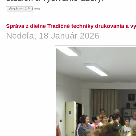
ČÍTAŤ CELÝ ČLÁNOK...
Správa z dielne Tradičné techniky drukovania a v
Nedeľa, 18 Január 2026