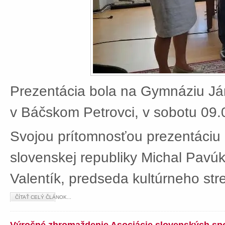
Prezentácia bola na Gymnáziu J
v Báčskom Petrovci, v sobotu 09.
Svojou prítomnosťou prezentáciu 
slovenskej republiky Michal Pavú
Valentík, predseda kultúrneho stre
ČÍTAŤ CELÝ ČLÁNOK...