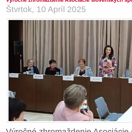
Výročné zhromaždenie Asociácie slovenských spo
Štvrtok, 10 Apríl 2025
Výročné zhromaždenie Asociácie 