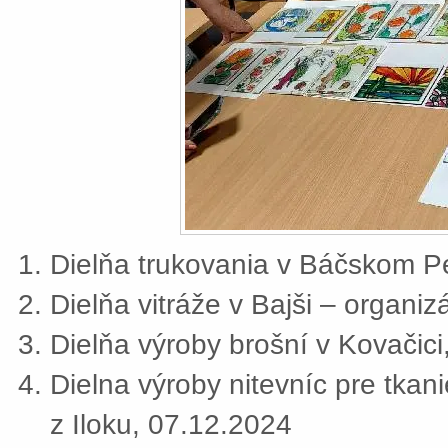
Dielňa trukovania v Báčskom Pe
Dielňa vitráže v Bajši – organi
Dielňa výroby brošní v Kovačic
Dielna výroby nitevníc pre tkan
z Iloku, 07.12.2024