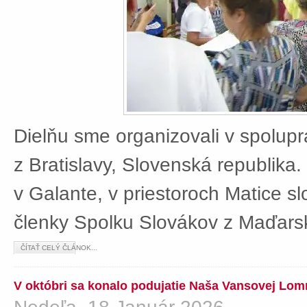
Dielňu sme organizovali v spolup
z Bratislavy, Slovenská republika
v Galante, v priestoroch Matice sl
členky Spolku Slovákov z Maďars
ČÍTAŤ CELÝ ČLÁNOK...
V októbri sa konalo podujatie Naša Vansovej Lom