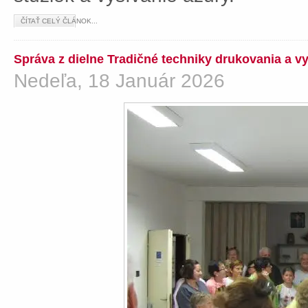
ČÍTAŤ CELÝ ČLÁNOK...
Správa z dielne Tradičné techniky drukovania a v
Nedeľa, 18 Január 2026