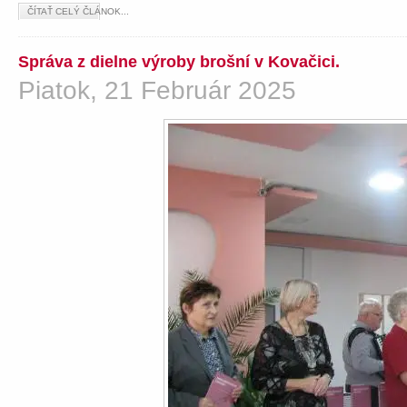
ČÍTAŤ CELÝ ČLÁNOK...
Správa z dielne výroby brošní v Kovačici.
Piatok, 21 Február 2025