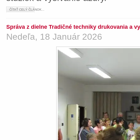
ČÍTAŤ CELÝ ČLÁNOK...
Správa z dielne Tradičné techniky drukovania a v
Nedeľa, 18 Január 2026