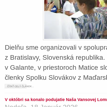
Dielňu sme organizovali v spolup
z Bratislavy, Slovenská republika
v Galante, v priestoroch Matice sl
členky Spolku Slovákov z Maďars
ČÍTAŤ CELÝ ČLÁNOK...
V októbri sa konalo podujatie Naša Vansovej Lom