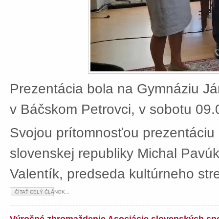
Prezentácia bola na Gymnáziu J
v Báčskom Petrovci, v sobotu 09.
Svojou prítomnosťou prezentáciu 
slovenskej republiky Michal Pavú
Valentík, predseda kultúrneho stre
ČÍTAŤ CELÝ ČLÁNOK...