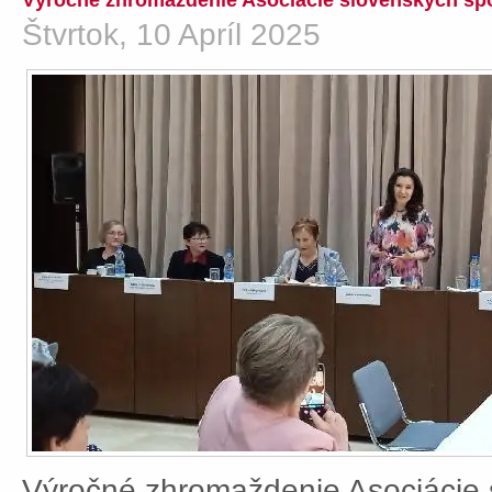
Výročné zhromaždenie Asociácie slovenských spo
Štvrtok, 10 Apríl 2025
Výročné zhromaždenie Asociácie 