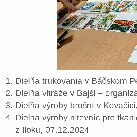
Dielňa trukovania v Báčskom Pe
Dielňa vitráže v Bajši – organi
Dielňa výroby brošní v Kovačic
Dielna výroby nitevníc pre tkan
z Iloku, 07.12.2024