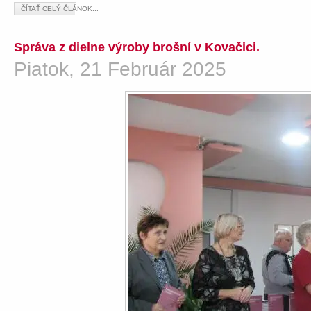
ČÍTAŤ CELÝ ČLÁNOK...
Správa z dielne výroby brošní v Kovačici.
Piatok, 21 Február 2025