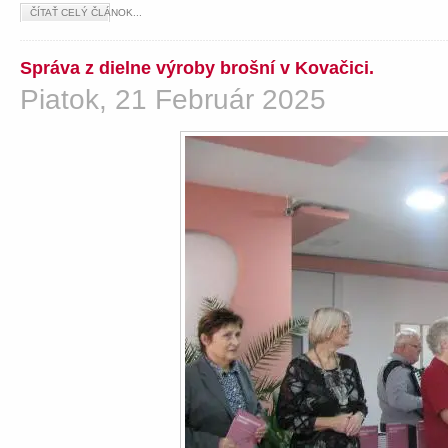
ČÍTAŤ CELÝ ČLÁNOK...
Správa z dielne výroby brošní v Kovačici.
Piatok, 21 Február 2025