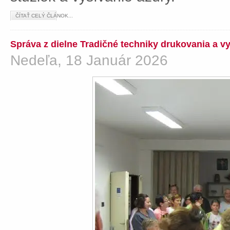
ČÍTAŤ CELÝ ČLÁNOK...
Správa z dielne Tradičné techniky drukovania a v
Nedeľa, 18 Január 2026