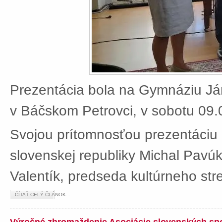
Prezentácia bola na Gymnáziu J
v Báčskom Petrovci, v sobotu 09.
Svojou prítomnosťou prezentáciu 
slovenskej republiky Michal Pavú
Valentík, predseda kultúrneho stre
ČÍTAŤ CELÝ ČLÁNOK...