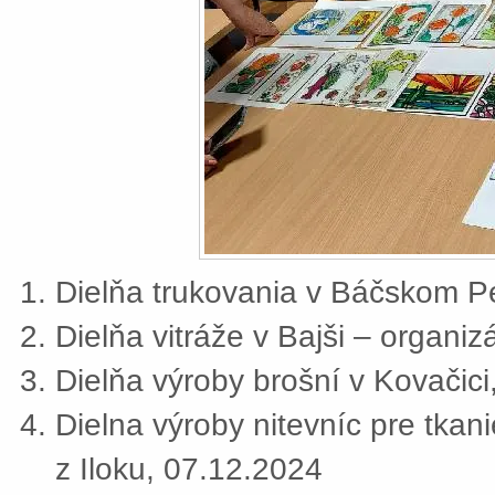
Dielňa trukovania v Báčskom Pe
Dielňa vitráže v Bajši – organi
Dielňa výroby brošní v Kovačic
Dielna výroby nitevníc pre tkan
z Iloku, 07.12.2024