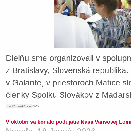
Dielňu sme organizovali v spolup
z Bratislavy, Slovenská republika
v Galante, v priestoroch Matice sl
členky Spolku Slovákov z Maďars
ČÍTAŤ CELÝ ČLÁNOK...
V októbri sa konalo podujatie Naša Vansovej Lom