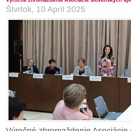
Výročné zhromaždenie Asociácie slovenských spo
Štvrtok, 10 Apríl 2025
Výročné zhromaždenie Asociácie 