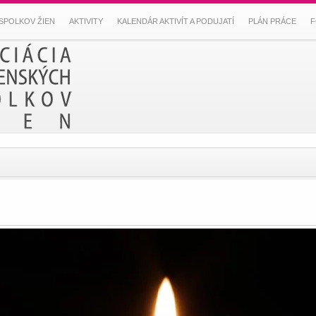
SPOLKOV ŽIEN
AKTIVITY
KALENDÁR AKTIVÍT A PODUJATÍ
PLÁN PRÁCE
F