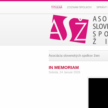
TITULNÁ
ZOZNAM SPOLKOV
SPRÁVY 
Asociácia slovenských spolkov žien
IN MEMORIAM
Sobota, 24 Január 2026