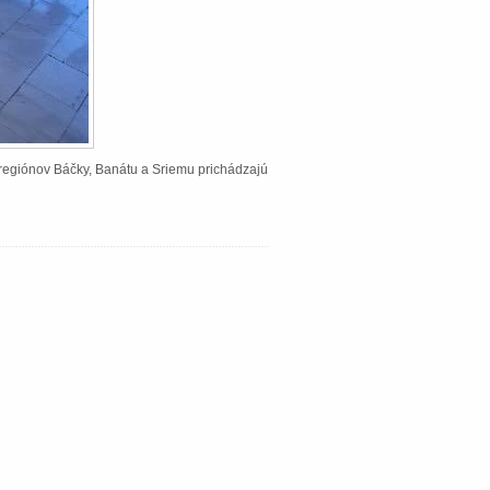
Z regiónov Báčky, Banátu a Sriemu prichádzajú