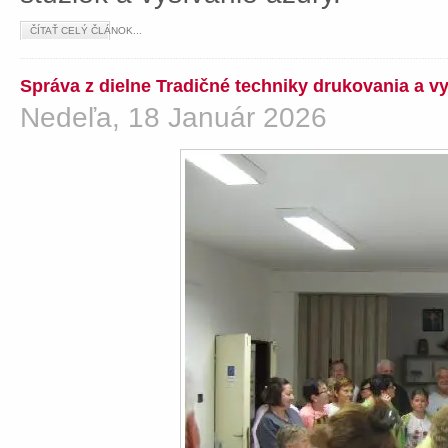
ČÍTAŤ CELÝ ČLÁNOK...
Správa z dielne Tradičné techniky drukovania a v
Nedeľa, 18 Január 2026