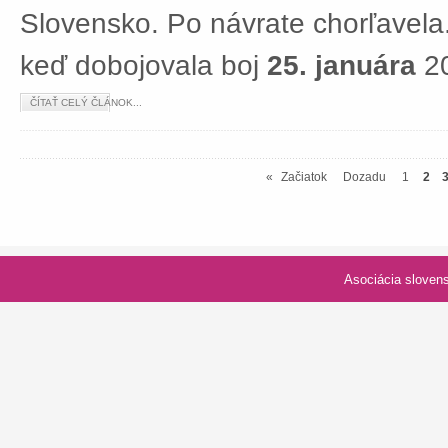
Slovensko. Po návrate chorľavela.
keď dobojovala boj
25. januára
20
ČÍTAŤ CELÝ ČLÁNOK...
«
Začiatok
Dozadu
1
2
Asociácia slovenských spolk