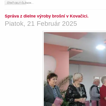
ČÍTAŤ CELÝ ČLÁNOK...
Správa z dielne výroby brošní v Kovačici.
Piatok, 21 Február 2025