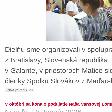
Dielňu sme organizovali v spolup
z Bratislavy, Slovenská republika
v Galante, v priestoroch Matice sl
členky Spolku Slovákov z Maďars
ČÍTAŤ CELÝ ČLÁNOK...
V októbri sa konalo podujatie Naša Vansovej Lom