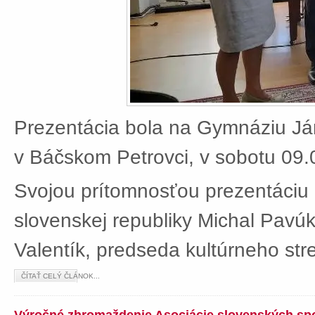
Prezentácia bola na Gymnáziu J
v Báčskom Petrovci, v sobotu 09.
Svojou prítomnosťou prezentáciu 
slovenskej republiky Michal Pavú
Valentík, predseda kultúrneho stre
ČÍTAŤ CELÝ ČLÁNOK...