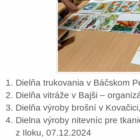
Dielňa trukovania v Báčskom Pe
Dielňa vitráže v Bajši – organi
Dielňa výroby brošní v Kovačic
Dielna výroby nitevníc pre tkan
z Iloku, 07.12.2024