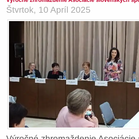
Výročné zhromaždenie Asociácie slovenských spo
Štvrtok, 10 Apríl 2025
Výročné zhromaždenie Asociácie 