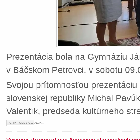
Prezentácia bola na Gymnáziu J
v Báčskom Petrovci, v sobotu 09.
Svojou prítomnosťou prezentáciu 
slovenskej republiky Michal Pavú
Valentík, predseda kultúrneho stre
ČÍTAŤ CELÝ ČLÁNOK...