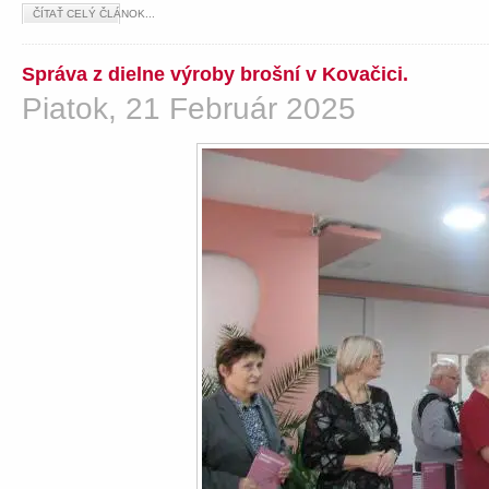
ČÍTAŤ CELÝ ČLÁNOK...
Správa z dielne výroby brošní v Kovačici.
Piatok, 21 Február 2025