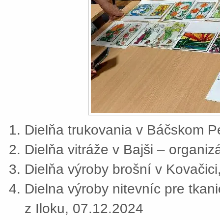
Dielňa trukovania v Báčskom Pe
Dielňa vitráže v Bajši – organi
Dielňa výroby brošní v Kovačic
Dielna výroby nitevníc pre tkan
z Iloku, 07.12.2024