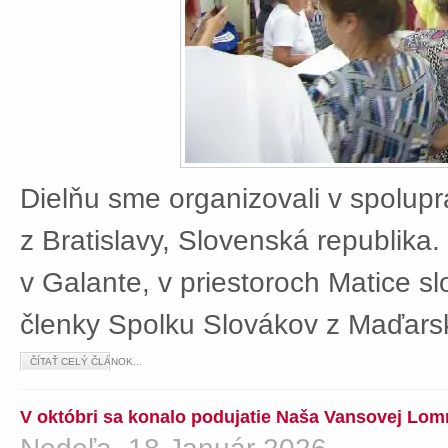
Dielňu sme organizovali v spolup
z Bratislavy, Slovenská republika
v Galante, v priestoroch Matice sl
členky Spolku Slovákov z Maďars
ČÍTAŤ CELÝ ČLÁNOK...
V októbri sa konalo podujatie Naša Vansovej Lom