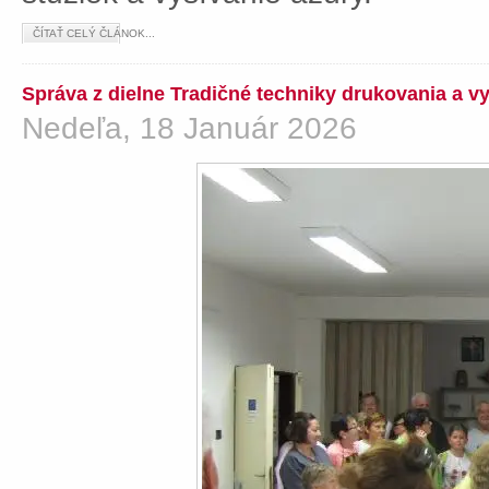
ČÍTAŤ CELÝ ČLÁNOK...
Správa z dielne Tradičné techniky drukovania a v
Nedeľa, 18 Január 2026