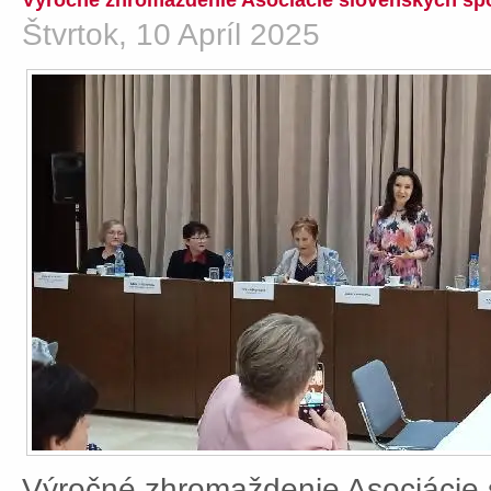
Výročné zhromaždenie Asociácie slovenských spo
Štvrtok, 10 Apríl 2025
Výročné zhromaždenie Asociácie 