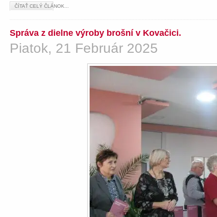
ČÍTAŤ CELÝ ČLÁNOK...
Správa z dielne výroby brošní v Kovačici.
Piatok, 21 Február 2025