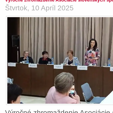
Výročné zhromaždenie Asociácie slovenských spo
Štvrtok, 10 Apríl 2025
Výročné zhromaždenie Asociácie 