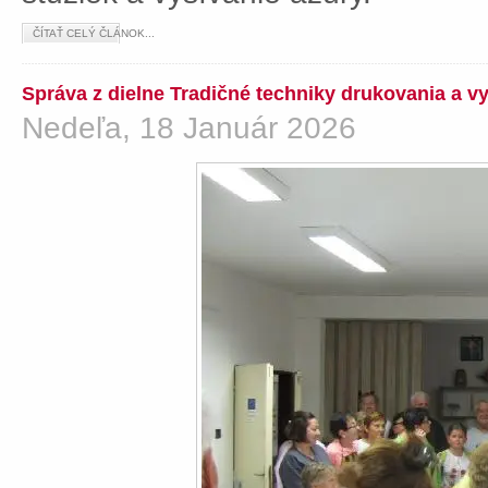
ČÍTAŤ CELÝ ČLÁNOK...
Správa z dielne Tradičné techniky drukovania a v
Nedeľa, 18 Január 2026