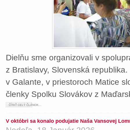
Dielňu sme organizovali v spolup
z Bratislavy, Slovenská republika
v Galante, v priestoroch Matice sl
členky Spolku Slovákov z Maďars
ČÍTAŤ CELÝ ČLÁNOK...
V októbri sa konalo podujatie Naša Vansovej Lom