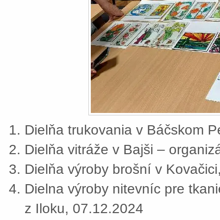
Dielňa trukovania v Báčskom Pe
Dielňa vitráže v Bajši – organi
Dielňa výroby brošní v Kovačic
Dielna výroby nitevníc pre tkan
z Iloku, 07.12.2024