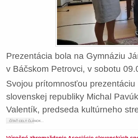
Prezentácia bola na Gymnáziu J
v Báčskom Petrovci, v sobotu 09.
Svojou prítomnosťou prezentáciu 
slovenskej republiky Michal Pavú
Valentík, predseda kultúrneho stre
ČÍTAŤ CELÝ ČLÁNOK...