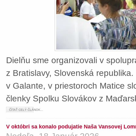
Dielňu sme organizovali v spolup
z Bratislavy, Slovenská republika
v Galante, v priestoroch Matice sl
členky Spolku Slovákov z Maďars
ČÍTAŤ CELÝ ČLÁNOK...
V októbri sa konalo podujatie Naša Vansovej Lom