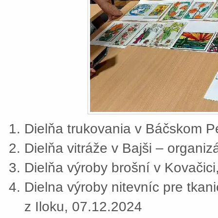
Dielňa trukovania v Báčskom Pe
Dielňa vitráže v Bajši – organi
Dielňa výroby brošní v Kovačic
Dielna výroby nitevníc pre tkan
z Iloku, 07.12.2024