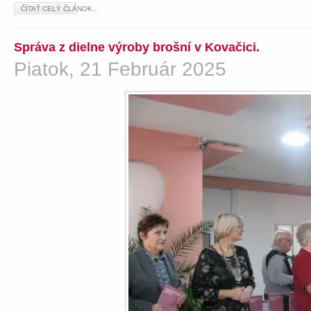
ČÍTAŤ CELÝ ČLÁNOK...
Správa z dielne výroby brošní v Kovačici.
Piatok, 21 Február 2025