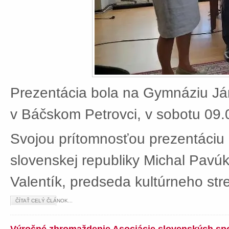
Prezentácia bola na Gymnáziu J
v Báčskom Petrovci, v sobotu 09.
Svojou prítomnosťou prezentáciu 
slovenskej republiky Michal Pavú
Valentík, predseda kultúrneho stre
ČÍTAŤ CELÝ ČLÁNOK...