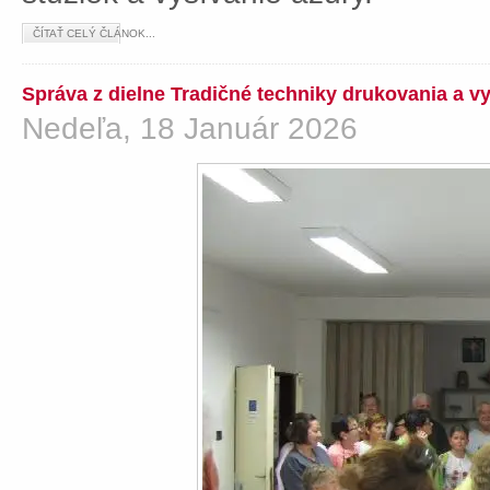
ČÍTAŤ CELÝ ČLÁNOK...
Správa z dielne Tradičné techniky drukovania a v
Nedeľa, 18 Január 2026