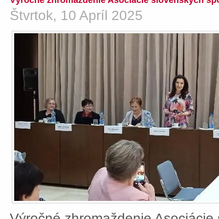
Výročné zhromaždenie Asociácie slovenských spo
Štvrtok, 10 Apríl 2025
Výročné zhromaždenie Asociácie 