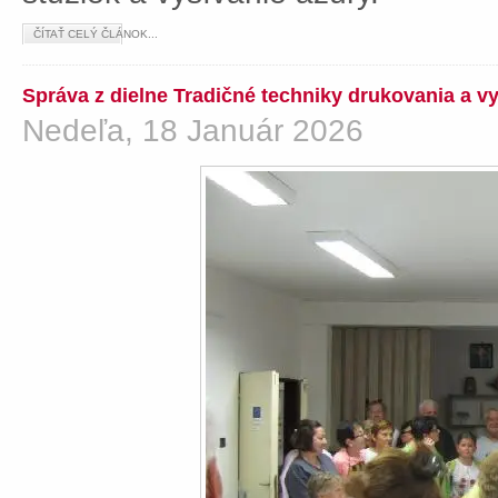
ČÍTAŤ CELÝ ČLÁNOK...
Správa z dielne Tradičné techniky drukovania a v
Nedeľa, 18 Január 2026