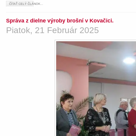
ČÍTAŤ CELÝ ČLÁNOK...
Správa z dielne výroby brošní v Kovačici.
Piatok, 21 Február 2025