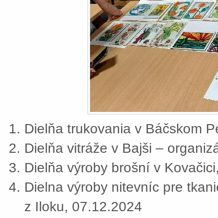
Dielňa trukovania v Báčskom Pe
Dielňa vitráže v Bajši – organi
Dielňa výroby brošní v Kovačic
Dielna výroby nitevníc pre tkan
z Iloku, 07.12.2024