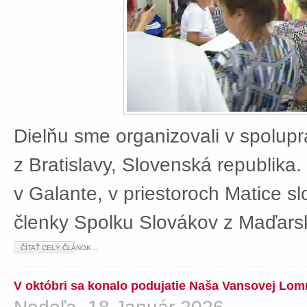
Dielňu sme organizovali v spolup
z Bratislavy, Slovenská republika
v Galante, v priestoroch Matice sl
členky Spolku Slovákov z Maďars
ČÍTAŤ CELÝ ČLÁNOK...
V októbri sa konalo podujatie Naša Vansovej Lom