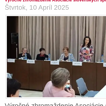
Výročné zhromaždenie Asociácie slovenských spo
Štvrtok, 10 Apríl 2025
Výročné zhromaždenie Asociácie 