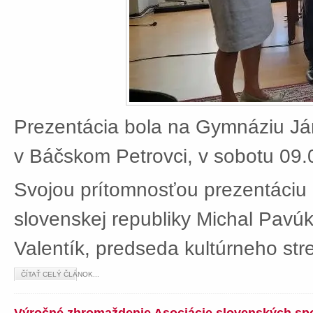
Prezentácia bola na Gymnáziu J
v Báčskom Petrovci, v sobotu 09.
Svojou prítomnosťou prezentáciu 
slovenskej republiky Michal Pavú
Valentík, predseda kultúrneho stre
ČÍTAŤ CELÝ ČLÁNOK...