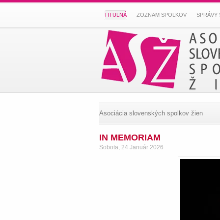
TITULNÁ
ZOZNAM SPOLKOV
SPRÁVY 
Asociácia slovenských spolkov žien
IN MEMORIAM
Sobota, 24 Január 2026