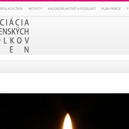
SPOLKOV ŽIEN
AKTIVITY
KALENDÁR AKTIVÍT A PODUJATÍ
PLÁN PRÁCE
F