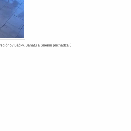
Z regiónov Báčky, Banátu a Sriemu prichádzajú