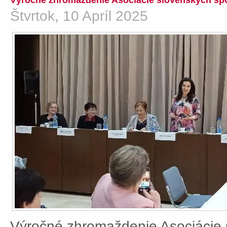
Výročné zhromaždenie Asociácie slovenských spo
Štvrtok, 10 Apríl 2025
Výročné zhromaždenie Asociácie 