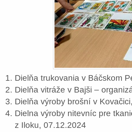
Dielňa trukovania v Báčskom Pe
Dielňa vitráže v Bajši – organi
Dielňa výroby brošní v Kovačic
Dielna výroby nitevníc pre tkan
z Iloku, 07.12.2024