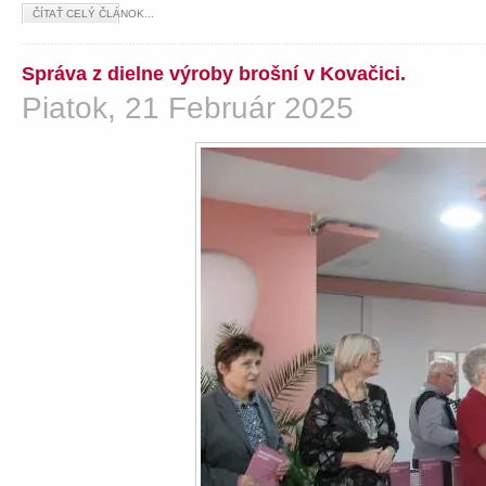
ČÍTAŤ CELÝ ČLÁNOK...
Správa z dielne výroby brošní v Kovačici.
Piatok, 21 Február 2025