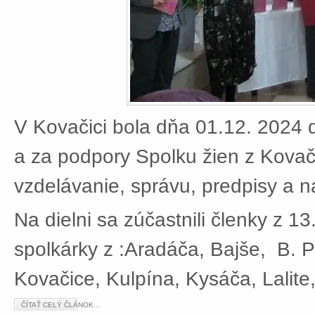
V Kovačici bola dňa 01.12. 2024 d
a za podpory Spolku žien z Kovači
vzdelávanie, správu, predpisy a 
Na dielni sa zúčastnili členky z 13
spolkárky z :Aradáča, Bajše, B. P
Kovačice, Kulpína, Kysáča, Lalite
ČÍTAŤ CELÝ ČLÁNOK...