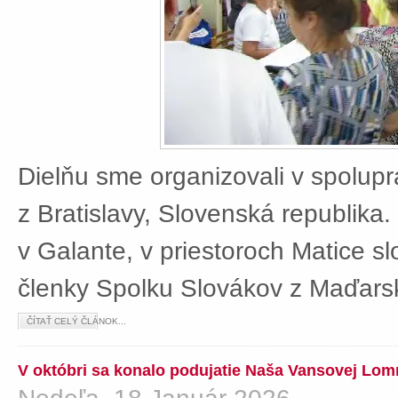
Dielňu sme organizovali v spolup
z Bratislavy, Slovenská republika
v Galante, v priestoroch Matice sl
členky Spolku Slovákov z Maďars
ČÍTAŤ CELÝ ČLÁNOK...
V októbri sa konalo podujatie Naša Vansovej Lom