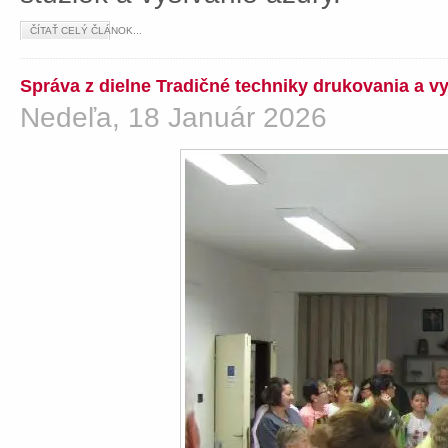
ČÍTAŤ CELÝ ČLÁNOK...
Správa z dielne Tradičné techniky drukovania a v
Nedeľa, 18 Január 2026