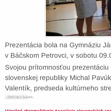
Prezentácia bola na Gymnáziu J
v Báčskom Petrovci, v sobotu 09.
Svojou prítomnosťou prezentáciu 
slovenskej republiky Michal Pavú
Valentík, predseda kultúrneho stre
ČÍTAŤ CELÝ ČLÁNOK...