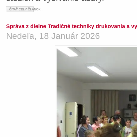
ČÍTAŤ CELÝ ČLÁNOK...
Správa z dielne Tradičné techniky drukovania a v
Nedeľa, 18 Január 2026