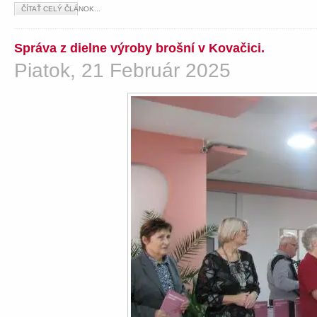
ČÍTAŤ CELÝ ČLÁNOK...
Správa z dielne výroby brošní v Kovačici.
Piatok, 21 Február 2025