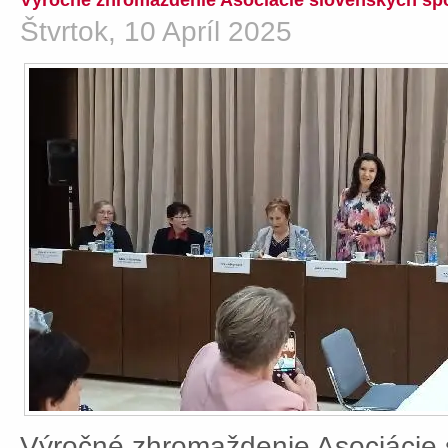
Výročné zhromaždenie Asociácie slovenských spo
Štvrtok, 10 Apríl 2025
Výročné zhromaždenie Asociácie 