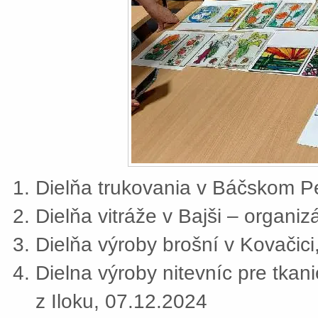
Dielňa trukovania v Báčskom Pe
Dielňa vitráže v Bajši – organi
Dielňa výroby brošní v Kovačic
Dielna výroby nitevníc pre tkan
z Iloku, 07.12.2024