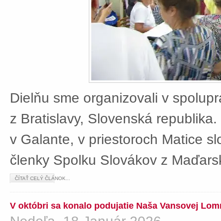
Dielňu sme organizovali v spolup
z Bratislavy, Slovenská republika
v Galante, v priestoroch Matice sl
členky Spolku Slovákov z Maďars
ČÍTAŤ CELÝ ČLÁNOK...
V októbri sa konalo podujatie Naša Vansovej Lom