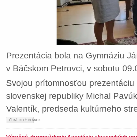
Prezentácia bola na Gymnáziu J
v Báčskom Petrovci, v sobotu 09.
Svojou prítomnosťou prezentáciu 
slovenskej republiky Michal Pavú
Valentík, predseda kultúrneho stre
ČÍTAŤ CELÝ ČLÁNOK...