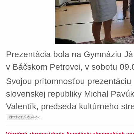
Prezentácia bola na Gymnáziu J
v Báčskom Petrovci, v sobotu 09.
Svojou prítomnosťou prezentáciu 
slovenskej republiky Michal Pavú
Valentík, predseda kultúrneho stre
ČÍTAŤ CELÝ ČLÁNOK...