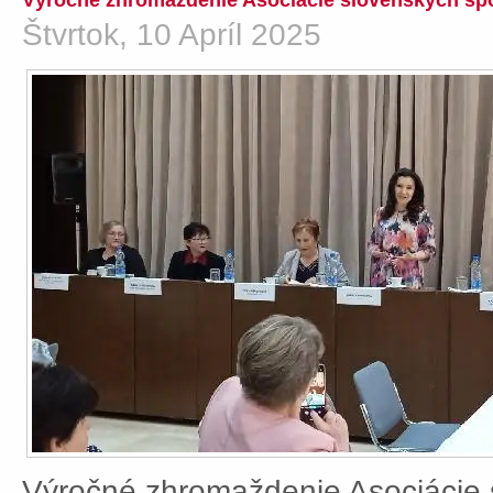
Výročné zhromaždenie Asociácie slovenských spo
Štvrtok, 10 Apríl 2025
Výročné zhromaždenie Asociácie 