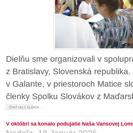
Dielňu sme organizovali v spolup
z Bratislavy, Slovenská republika
v Galante, v priestoroch Matice sl
členky Spolku Slovákov z Maďars
ČÍTAŤ CELÝ ČLÁNOK...
V októbri sa konalo podujatie Naša Vansovej Lom