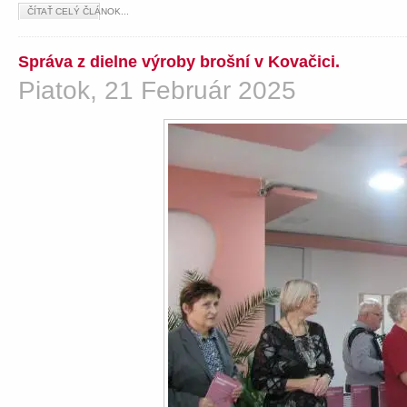
ČÍTAŤ CELÝ ČLÁNOK...
Správa z dielne výroby brošní v Kovačici.
Piatok, 21 Február 2025