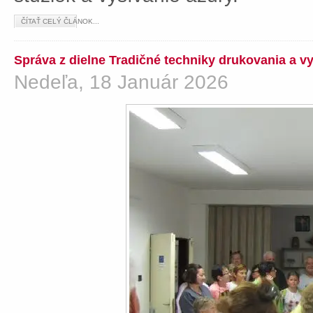
ČÍTAŤ CELÝ ČLÁNOK...
Správa z dielne Tradičné techniky drukovania a v
Nedeľa, 18 Január 2026