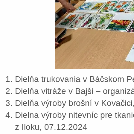
Dielňa trukovania v Báčskom Pe
Dielňa vitráže v Bajši – organi
Dielňa výroby brošní v Kovačic
Dielna výroby nitevníc pre tkan
z Iloku, 07.12.2024