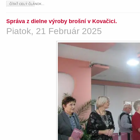
ČÍTAŤ CELÝ ČLÁNOK...
Správa z dielne výroby brošní v Kovačici.
Piatok, 21 Február 2025