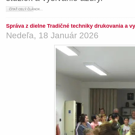
ČÍTAŤ CELÝ ČLÁNOK...
Správa z dielne Tradičné techniky drukovania a v
Nedeľa, 18 Január 2026