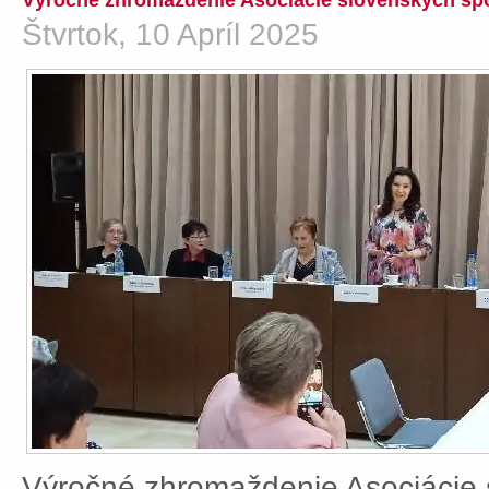
Výročné zhromaždenie Asociácie slovenských spo
Štvrtok, 10 Apríl 2025
Výročné zhromaždenie Asociácie 