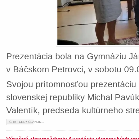
Prezentácia bola na Gymnáziu J
v Báčskom Petrovci, v sobotu 09.
Svojou prítomnosťou prezentáciu 
slovenskej republiky Michal Pavú
Valentík, predseda kultúrneho stre
ČÍTAŤ CELÝ ČLÁNOK...