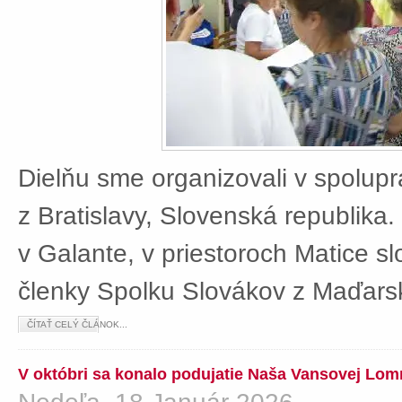
Dielňu sme organizovali v spolup
z Bratislavy, Slovenská republika
v Galante, v priestoroch Matice sl
členky Spolku Slovákov z Maďars
ČÍTAŤ CELÝ ČLÁNOK...
V októbri sa konalo podujatie Naša Vansovej Lom