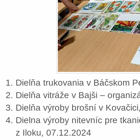
Dielňa trukovania v Báčskom Pe
Dielňa vitráže v Bajši – organi
Dielňa výroby brošní v Kovačic
Dielna výroby nitevníc pre tkan
z Iloku, 07.12.2024