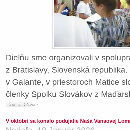
Dielňu sme organizovali v spolup
z Bratislavy, Slovenská republika
v Galante, v priestoroch Matice sl
členky Spolku Slovákov z Maďars
ČÍTAŤ CELÝ ČLÁNOK...
V októbri sa konalo podujatie Naša Vansovej Lom