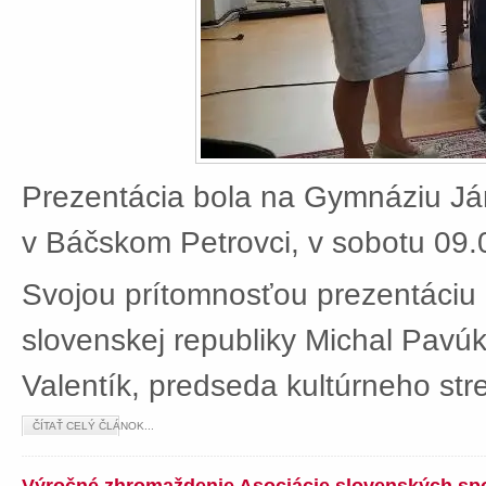
Prezentácia bola na Gymnáziu J
v Báčskom Petrovci, v sobotu 09.
Svojou prítomnosťou prezentáciu 
slovenskej republiky Michal Pavú
Valentík, predseda kultúrneho stre
ČÍTAŤ CELÝ ČLÁNOK...