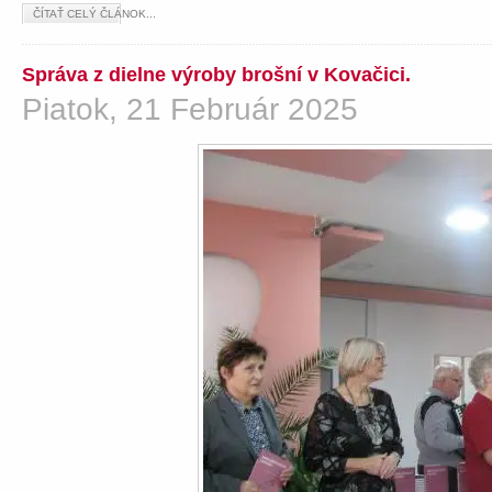
ČÍTAŤ CELÝ ČLÁNOK...
Správa z dielne výroby brošní v Kovačici.
Piatok, 21 Február 2025