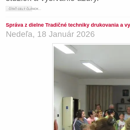
ČÍTAŤ CELÝ ČLÁNOK...
Správa z dielne Tradičné techniky drukovania a v
Nedeľa, 18 Január 2026