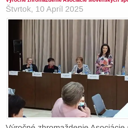
Výročné zhromaždenie Asociácie slovenských spo
Štvrtok, 10 Apríl 2025
Výročné zhromaždenie Asociácie 