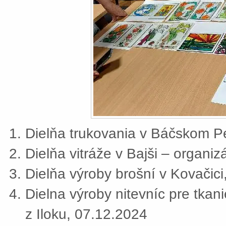
Dielňa trukovania v Báčskom Pe
Dielňa vitráže v Bajši – organi
Dielňa výroby brošní v Kovačic
Dielna výroby nitevníc pre tkan
z Iloku, 07.12.2024