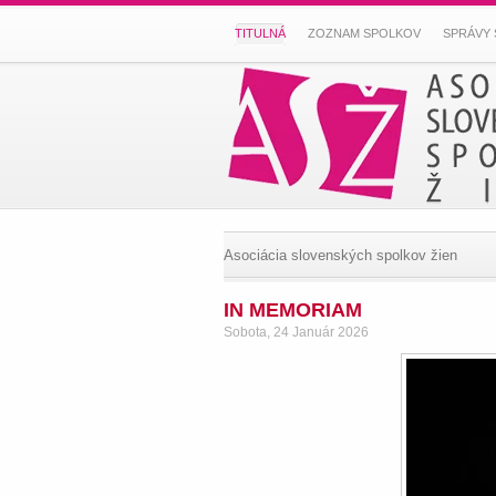
TITULNÁ
ZOZNAM SPOLKOV
SPRÁVY 
Asociácia slovenských spolkov žien
IN MEMORIAM
Sobota, 24 Január 2026