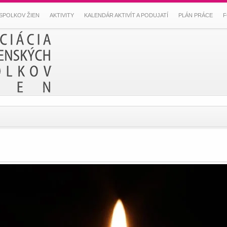
SPOLKOV ŽIEN
AKTIVITY
KALENDÁR AKTIVÍT A PODUJATÍ
PLÁN PRÁCE
F