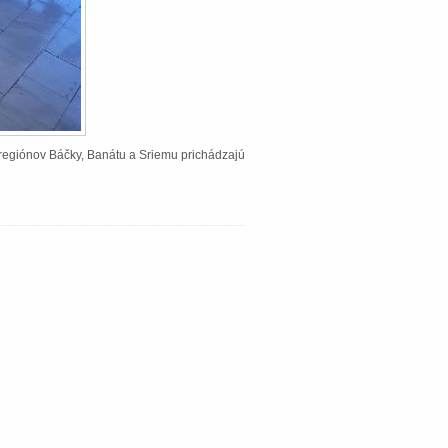
Z regiónov Báčky, Banátu a Sriemu prichádzajú