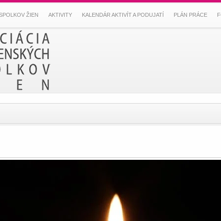
SPOLKOV ŽIEN
AKTIVITY
KALENDÁR AKTIVÍT A PODUJATÍ
PLÁN PRÁCE
F