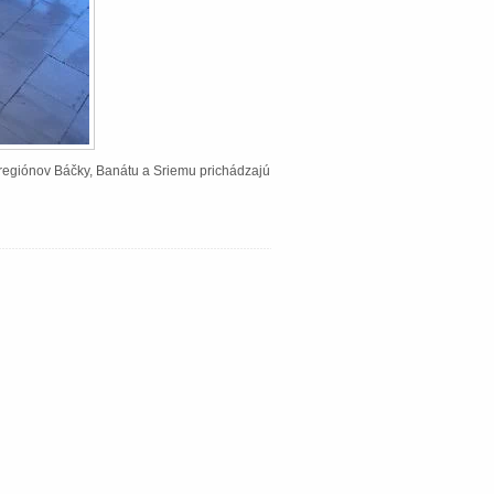
Z regiónov Báčky, Banátu a Sriemu prichádzajú