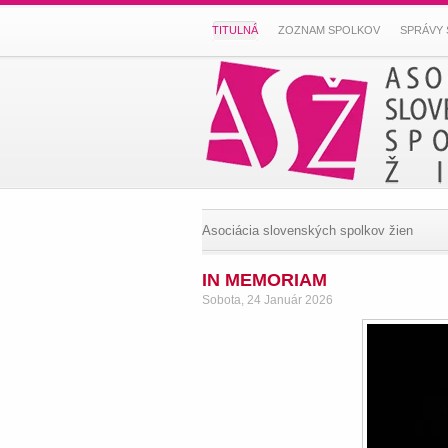
TITULNÁ
ZOZNAM SPOLKOV
SPRÁVY 
Asociácia slovenských spolkov žien
IN MEMORIAM
Sobota, 24 Január 2026