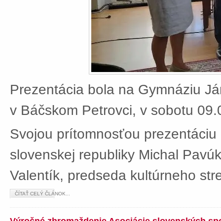
Prezentácia bola na Gymnáziu J
v Báčskom Petrovci, v sobotu 09.
Svojou prítomnosťou prezentáciu 
slovenskej republiky Michal Pavú
Valentík, predseda kultúrneho stre
ČÍTAŤ CELÝ ČLÁNOK...