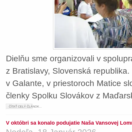
Dielňu sme organizovali v spolup
z Bratislavy, Slovenská republika
v Galante, v priestoroch Matice sl
členky Spolku Slovákov z Maďars
ČÍTAŤ CELÝ ČLÁNOK...
V októbri sa konalo podujatie Naša Vansovej Lom