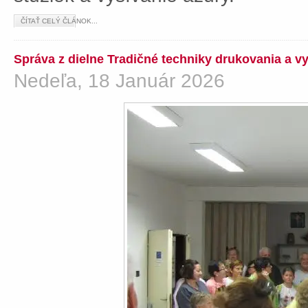
ČÍTAŤ CELÝ ČLÁNOK...
Správa z dielne Tradičné techniky drukovania a v
Nedeľa, 18 Január 2026