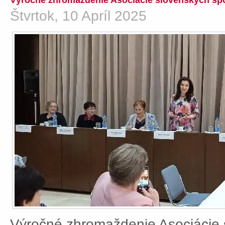
Výročné zhromaždenie Asociácie slovenských spo
Štvrtok, 10 Apríl 2025
Výročné zhromaždenie Asociácie 