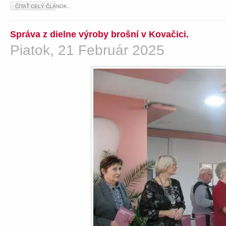
ČÍTAŤ CELÝ ČLÁNOK...
Správa z dielne výroby brošní v Kovačici.
Piatok, 21 Február 2025