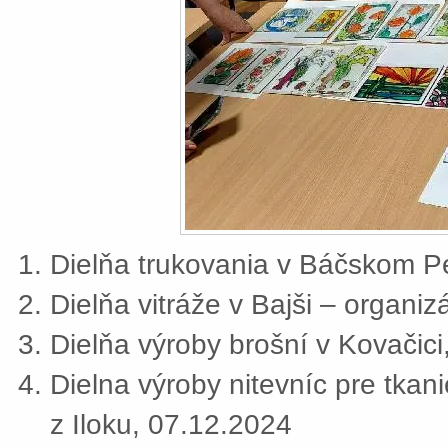
Dielňa trukovania v Báčskom Pe
Dielňa vitráže v Bajši – organi
Dielňa výroby brošní v Kovačic
Dielna výroby nitevníc pre tkan
z Iloku, 07.12.2024