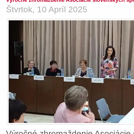
Výročné zhromaždenie Asociácie slovenských spo
Štvrtok, 10 Apríl 2025
Výročné zhromaždenie Asociácie 