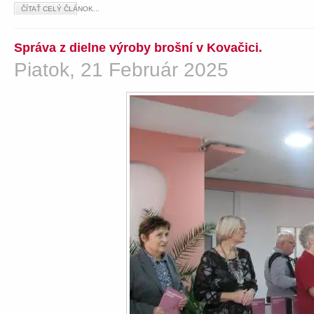
ČÍTAŤ CELÝ ČLÁNOK...
Správa z dielne výroby brošní v Kovačici.
Piatok, 21 Február 2025