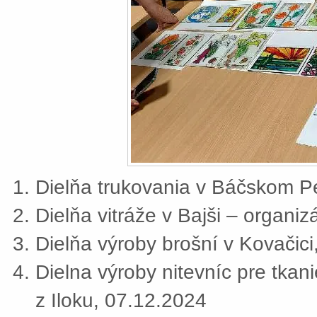
Dielňa trukovania v Báčskom Pe
Dielňa vitráže v Bajši – organi
Dielňa výroby brošní v Kovačic
Dielna výroby nitevníc pre tkan
z Iloku, 07.12.2024