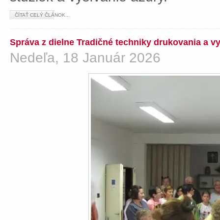
ČÍTAŤ CELÝ ČLÁNOK...
Správa z dielne Tradičné techniky drukovania a v
Nedeľa, 18 Január 2026