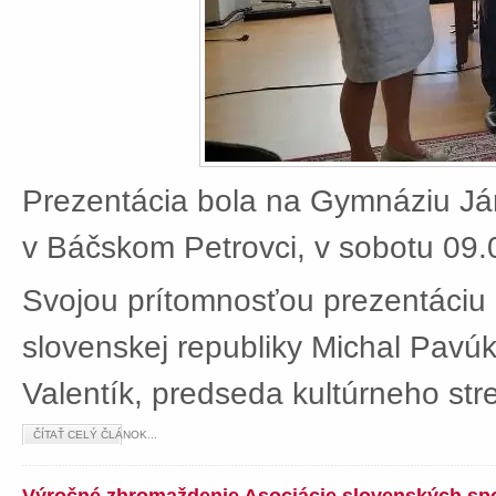
Prezentácia bola na Gymnáziu J
v Báčskom Petrovci, v sobotu 09.
Svojou prítomnosťou prezentáciu 
slovenskej republiky Michal Pavú
Valentík, predseda kultúrneho stre
ČÍTAŤ CELÝ ČLÁNOK...