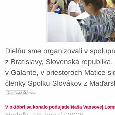
Dielňu sme organizovali v spolup
z Bratislavy, Slovenská republika
v Galante, v priestoroch Matice sl
členky Spolku Slovákov z Maďars
ČÍTAŤ CELÝ ČLÁNOK...
V októbri sa konalo podujatie Naša Vansovej Lom