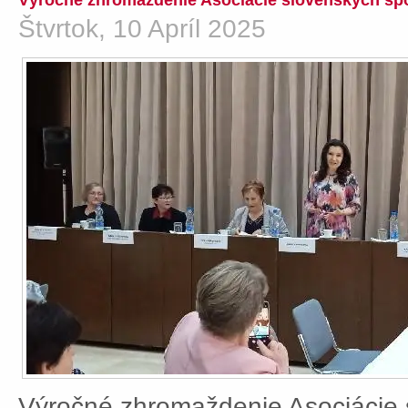
Výročné zhromaždenie Asociácie slovenských spo
Štvrtok, 10 Apríl 2025
Výročné zhromaždenie Asociácie 