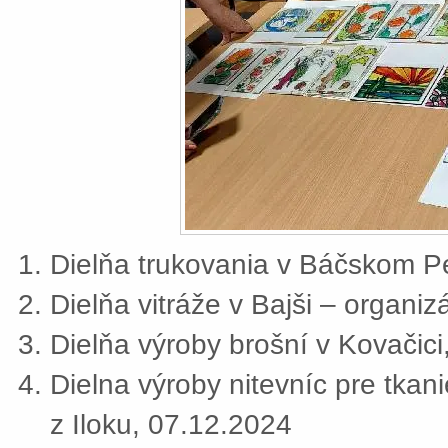
Dielňa trukovania v Báčskom Pe
Dielňa vitráže v Bajši – organi
Dielňa výroby brošní v Kovačic
Dielna výroby nitevníc pre tkan
z Iloku, 07.12.2024