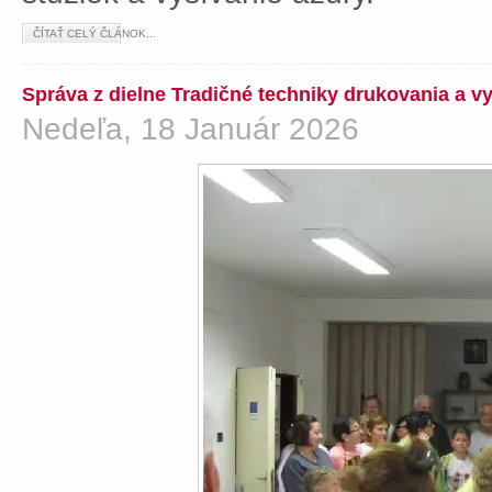
ČÍTAŤ CELÝ ČLÁNOK...
Správa z dielne Tradičné techniky drukovania a v
Nedeľa, 18 Január 2026