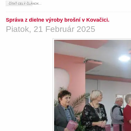
ČÍTAŤ CELÝ ČLÁNOK...
Správa z dielne výroby brošní v Kovačici.
Piatok, 21 Február 2025