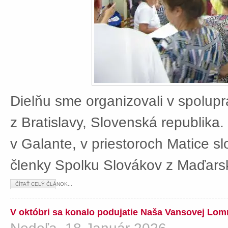
Dielňu sme organizovali v spolup
z Bratislavy, Slovenská republika
v Galante, v priestoroch Matice sl
členky Spolku Slovákov z Maďars
ČÍTAŤ CELÝ ČLÁNOK...
V októbri sa konalo podujatie Naša Vansovej Lom