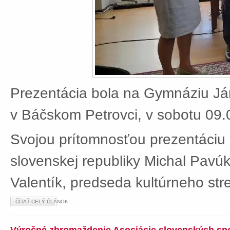
Prezentácia bola na Gymnáziu J
v Báčskom Petrovci, v sobotu 09.
Svojou prítomnosťou prezentáciu 
slovenskej republiky Michal Pavú
Valentík, predseda kultúrneho stre
ČÍTAŤ CELÝ ČLÁNOK...